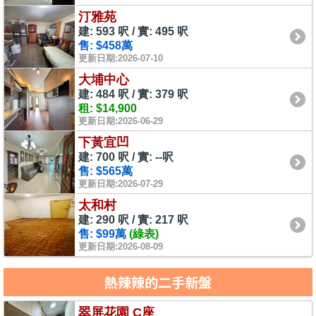
汀雅苑
建: 593 呎 / 實: 495 呎
售: $458萬
更新日期:2026-07-10
大埔中心
建: 484 呎 / 實: 379 呎
租: $14,900
更新日期:2026-06-29
下黃宜凹
建: 700 呎 / 實: --呎
售: $565萬
更新日期:2026-07-29
太和村
建: 290 呎 / 實: 217 呎
售: $99萬
(綠表)
更新日期:2026-08-09
熱辣辣的二手新盤
翠屏花園 C座