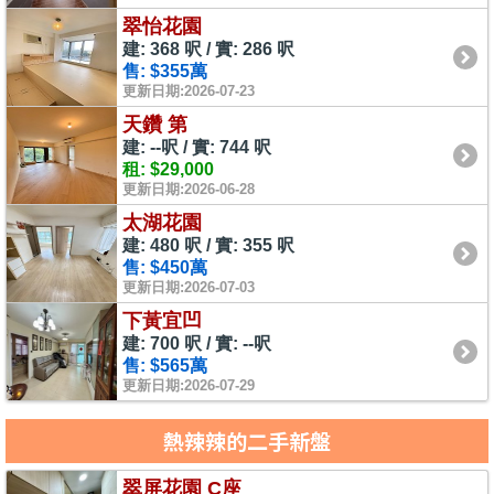
翠怡花園
建: 368 呎 / 實: 286 呎
售: $355萬
更新日期:2026-07-23
天鑽 第
建: --呎 / 實: 744 呎
租: $29,000
更新日期:2026-06-28
太湖花園
建: 480 呎 / 實: 355 呎
售: $450萬
更新日期:2026-07-03
下黃宜凹
建: 700 呎 / 實: --呎
售: $565萬
更新日期:2026-07-29
熱辣辣的二手新盤
翠屏花園 C座