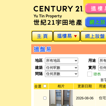
地區
用途
建築
實用
間隔
首
相片
更新日期
用途
全選
住宅
2026-08-06