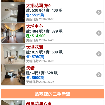
太湖花園 第0
建: 530 呎 / 實: 400 呎
售: $515萬
更新日期:2026-08-05
大埔中心
建: 484 呎 / 實: 379 呎
租: $14,900
更新日期:2026-06-29
太湖花園
建: 815 呎 / 實: 589 呎
售: $760萬
更新日期:2026-08-02
天鑽
建: --呎 / 實: 628 呎
售: $900萬
更新日期:2026-06-27
熱辣辣的二手新盤
翠屏花園 C座