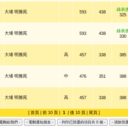
綠表
大埔 明雅苑
593
438
325
綠表
大埔 明雅苑
593
438
330
大埔 明雅苑
高
457
338
385
大埔 明雅苑
中
476
351
388
大埔 明雅苑
高
457
338
388
[ 首頁 | 前 10 頁 |
1
| 後 10 頁 | 尾頁 ]