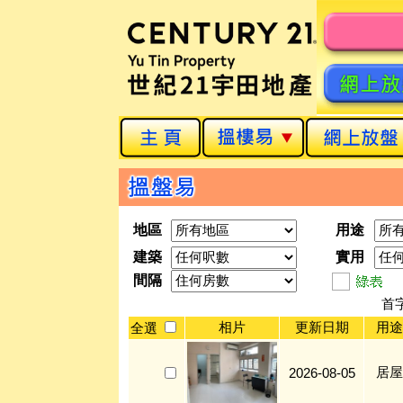
地區
用途
建築
實用
間隔
首
相片
更新日期
用途
全選
居屋
2026-08-05