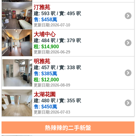
汀雅苑
建: 593 呎 / 實: 495 呎
售: $458萬
更新日期:2026-07-10
大埔中心
建: 484 呎 / 實: 379 呎
租: $14,900
更新日期:2026-06-29
明雅苑
建: 457 呎 / 實: 338 呎
售: $385萬
租: $12,000
更新日期:2026-08-09
太湖花園
建: 480 呎 / 實: 355 呎
售: $450萬
更新日期:2026-07-03
熱辣辣的二手新盤