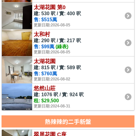
太湖花園 第0
建: 530 呎 / 實: 400 呎
售: $515萬
更新日期:2026-08-05
太和村
建: 290 呎 / 實: 217 呎
售: $99萬
(綠表)
更新日期:2026-08-05
太湖花園
建: 815 呎 / 實: 589 呎
售: $760萬
更新日期:2026-08-02
悠然山莊
建: 1076 呎 / 實: 924 呎
租: $29,500
更新日期:2024-08-31
熱辣辣的二手新盤
翠屏花園 C座