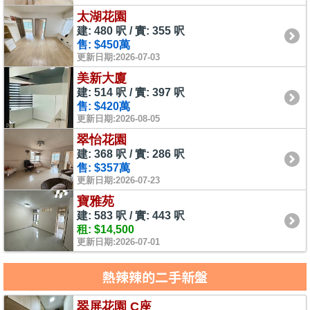
太湖花園
建: 480 呎 / 實: 355 呎
售: $450萬
更新日期:2026-07-03
美新大廈
建: 514 呎 / 實: 397 呎
售: $420萬
更新日期:2026-08-05
翠怡花園
建: 368 呎 / 實: 286 呎
售: $357萬
更新日期:2026-07-23
寶雅苑
建: 583 呎 / 實: 443 呎
租: $14,500
更新日期:2026-07-01
熱辣辣的二手新盤
翠屏花園 C座