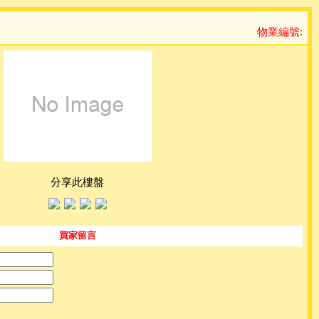
物業編號:
分享此樓盤
買家留言