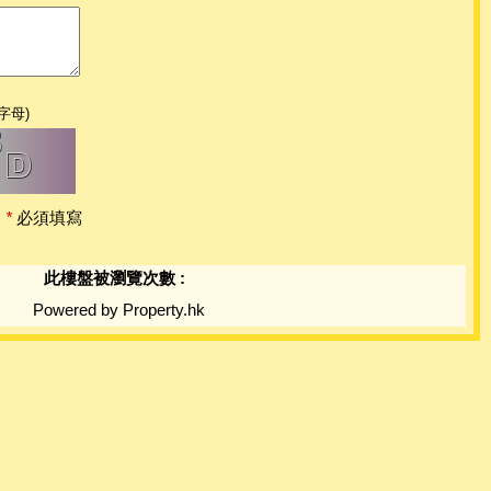
字母)
*
必須填寫
此樓盤被瀏覽次數 :
Powered by Property.hk