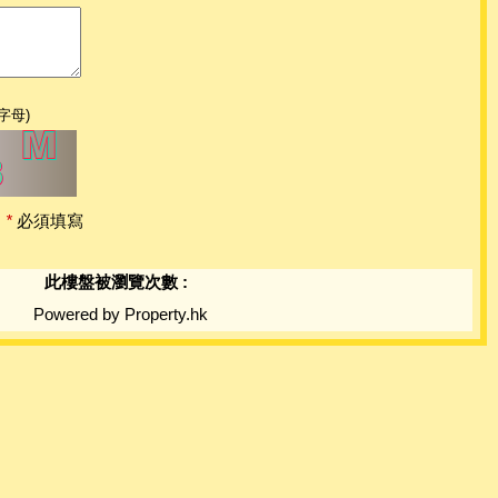
字母)
*
必須填寫
此樓盤被瀏覽次數 :
Powered by Property.hk