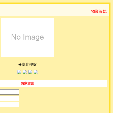
物業編號:
分享此樓盤
買家留言