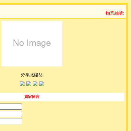
物業編號:
分享此樓盤
買家留言