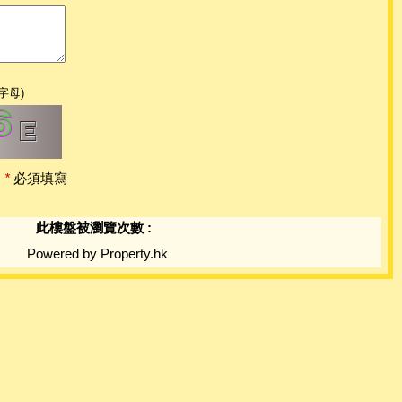
字母)
*
必須填寫
此樓盤被瀏覽次數 :
Powered by Property.hk