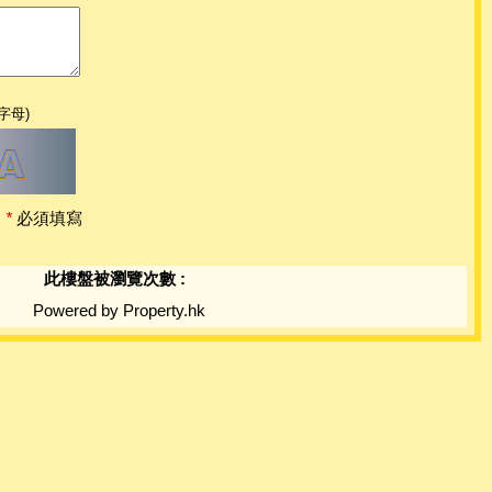
字母)
*
必須填寫
此樓盤被瀏覽次數 :
Powered by Property.hk