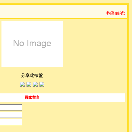
物業編號:
分享此樓盤
買家留言