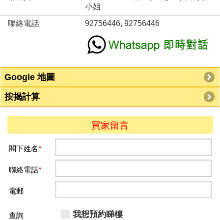
小姐
聯絡電話
92756446, 92756446
Google 地圖
按揭計算
買家留言
閣下姓名
*
聯絡電話
*
電郵
我想預約睇樓
查詢