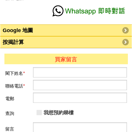
Google 地圖
按揭計算
買家留言
閣下姓名
*
聯絡電話
*
電郵
我想預約睇樓
查詢
留言